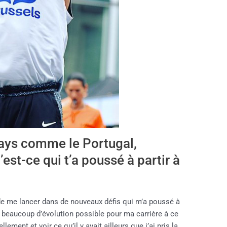
pays comme le Portugal,
’est-ce qui t’a poussé à partir à
de me lancer dans de nouveaux défis qui m’a poussé à
lus beaucoup d’évolution possible pour ma carrière à ce
ement et voir ce qu’il y avait ailleurs que j’ai pris la