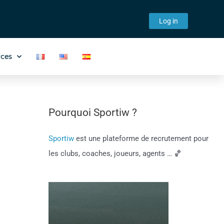
Log in
ces
Pourquoi Sportiw ?
Sportiw
est une plateforme de recrutement pour
les clubs, coaches, joueurs, agents … 🏀