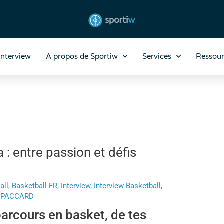
Interview
A propos de Sportiw
Services
Ressour
 : entre passion et défis
all
,
Basketball FR
,
Interview
,
Interview Basketball
,
n PACCARD
arcours en basket, de tes