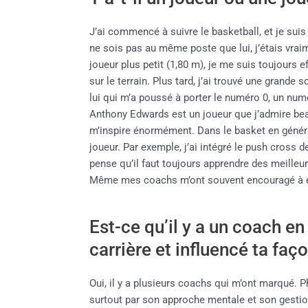
J’ai commencé à suivre le basketball, et je sui
ne sois pas au même poste que lui, j’étais vraim
joueur plus petit (1,80 m), je me suis toujours 
sur le terrain. Plus tard, j’ai trouvé une grande 
lui qui m’a poussé à porter le numéro 0, un num
Anthony Edwards est un joueur que j’admire bea
m’inspire énormément. Dans le basket en généra
joueur. Par exemple, j’ai intégré le push cross 
pense qu’il faut toujours apprendre des meilleur
Même mes coachs m’ont souvent encouragé à étu
Est-ce qu’il y a un coach en
carrière et influencé ta faç
Oui, il y a plusieurs coachs qui m’ont marqué. 
surtout par son approche mentale et son gestion