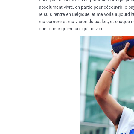
Puis, j’ai eu l’occasion de partir au Portugal po
absolument vivre, en partie pour découvrir le pa
je suis rentré en Belgique, et me voilà aujourd
ma carrière et ma vision du basket, et chaque no
que joueur qu’en tant qu’individu.