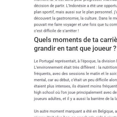
décision de partir. L’Indonésie a été une oppor
plan sportif, mais aussi sur le plan personnel. 
découvert la gastronomie, la culture. Dans le 
pouvait me faire voyager et une fois que tu co
c’est difficile de s’arrêter !
Quels moments de ta carrièr
grandir en tant que joueur ?
Le Portugal représentait, à l’époque, la division 
L’environnement était très différent : la nutriti
fréquents, avec des sessions le matin et le soi
mental, car au début, c’était un peu difficile a
étaient plus intenses, ils étaient moins fréquen
high school où l’on joue principalement avec de
joueurs adultes, et il y a aussi la barrière de la
Un autre moment marquant a été en Belgique, av