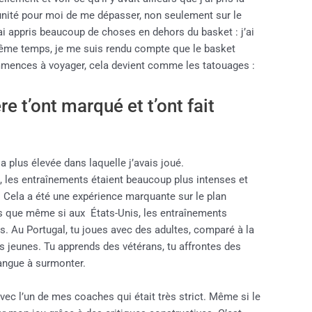
tunité pour moi de me dépasser, non seulement sur le
j’ai appris beaucoup de choses en dehors du basket : j’ai
même temps, je me suis rendu compte que le basket
mmences à voyager, cela devient comme les tatouages :
e t’ont marqué et t’ont fait
la plus élevée dans laquelle j’avais joué.
on, les entraînements étaient beaucoup plus intenses et
r. Cela a été une expérience marquante sur le plan
lors que même si aux États-Unis, les entraînements
ts. Au Portugal, tu joues avec des adultes, comparé à la
s jeunes. Tu apprends des vétérans, tu affrontes des
 langue à surmonter.
ec l’un de mes coaches qui était très strict. Même si le