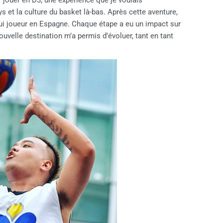
ur jouer en D3, une expérience que je voulais
ys et la culture du basket là-bas. Après cette aventure,
’hui joueur en Espagne. Chaque étape a eu un impact sur
uvelle destination m’a permis d’évoluer, tant en tant