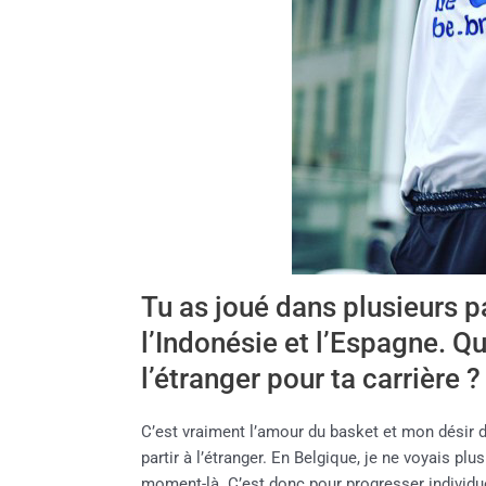
Tu as joué dans plusieurs 
l’Indonésie et l’Espagne. Qu
l’étranger pour ta carrière ?
C’est vraiment l’amour du basket et mon désir 
partir à l’étranger. En Belgique, je ne voyais p
moment-là. C’est donc pour progresser individuell