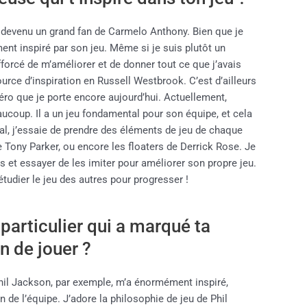
s devenu un grand fan de Carmelo Anthony. Bien que je
ent inspiré par son jeu. Même si je suis plutôt un
efforcé de m’améliorer et de donner tout ce que j’avais
source d’inspiration en Russell Westbrook. C’est d’ailleurs
éro que je porte encore aujourd’hui.
Actuellement,
ucoup. Il a un jeu fondamental pour son équipe, et cela
l, j’essaie de prendre des éléments de jeu de chaque
de Tony Parker, ou encore les floaters de Derrick Rose. Je
s et essayer de les imiter pour améliorer son propre jeu.
dier le jeu des autres pour progresser !
 particulier qui a marqué ta
on de jouer ?
Phil Jackson, par exemple, m’a énormément inspiré,
 de l’équipe. J’adore la philosophie de jeu de Phil