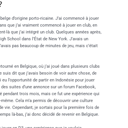
?
is belge d’origine porto-ricaine. J’ai commencé à jouer
3 ans que j’ai vraiment commencé à jouer en club, en
nt-là que j’ai intégré un club. Quelques années après,
High School dans l’État de New York. J’avais un
’avais pas beaucoup de minutes de jeu, mais c’était
etourné en Belgique, où j’ai joué dans plusieurs clubs
 suis dit que j’avais besoin de voir autre chose, de
i eu l’opportunité de partir en Indonésie pour jouer
ts des suites d’une annonce sur un forum Facebook,
oué pendant trois mois, mais ce fut une expérience qui
ui-même. Cela m’a permis de découvrir une culture
e vie. Cependant, je sortais pour la première fois de
temps là-bas, j’ai donc décidé de revenir en Belgique.