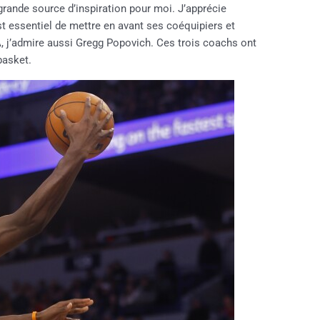
grande source d’inspiration pour moi. J’apprécie
est essentiel de mettre en avant ses coéquipiers et
 j’admire aussi Gregg Popovich. Ces trois coachs ont
basket.