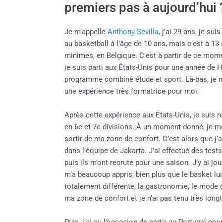
premiers pas à aujourd’hui 
Je m’appelle
Anthony Sevilla
, j’ai 29 ans, je su
au basketball à l’âge de 10 ans, mais c’est à 1
minimes, en Belgique. C’est à partir de ce mome
je suis parti aux États-Unis pour une année de 
programme combiné étude et sport. Là-bas, je n
une expérience très formatrice pour moi.
Après cette expérience aux États-Unis, je suis r
en 6e et 7e divisions. À un moment donné, je me
sortir de ma zone de confort. C’est alors que j’a
dans l’équipe de Jakarta. J’ai effectué des tes
puis ils m’ont recruté pour une saison. J’y ai j
m’a beaucoup appris, bien plus que le basket l
totalement différente, la gastronomie, le mode d
ma zone de confort et je n’ai pas tenu très long