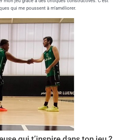
er mon jeu grâce à des critiques constructives. C’est
tiques qui me poussent à m’améliorer.
euse qui t’inspire dans ton jeu ?