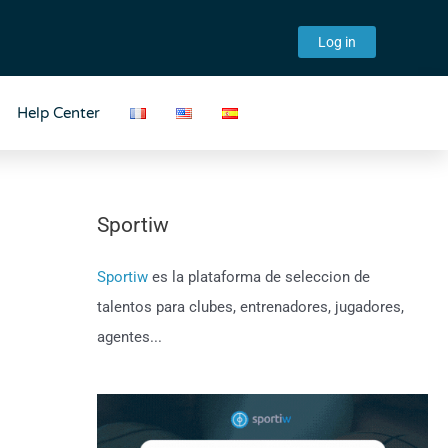
Log in
Help Center
Sportiw
Sportiw
es la plataforma de seleccion de
talentos para clubes, entrenadores, jugadores,
agentes...