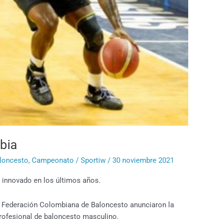
bia
loncesto
,
Campeonato
/
Sportiw
/
30 noviembre 2021
 innovado en los últimos años.
 la Federación Colombiana de Baloncesto anunciaron la
rofesional de baloncesto masculino.