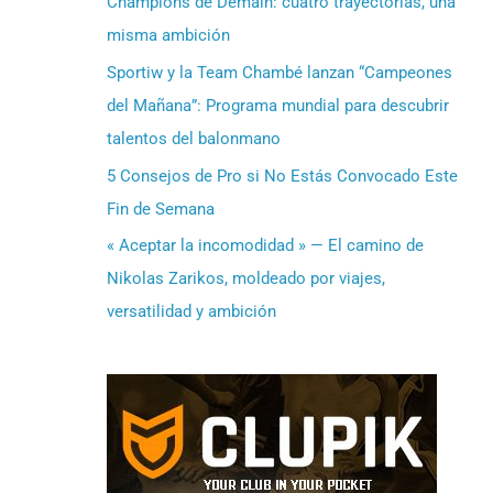
Champions de Demain: cuatro trayectorias, una
misma ambición
Sportiw y la Team Chambé lanzan “Campeones
del Mañana”: Programa mundial para descubrir
talentos del balonmano
5 Consejos de Pro si No Estás Convocado Este
Fin de Semana
« Aceptar la incomodidad » — El camino de
Nikolas Zarikos, moldeado por viajes,
versatilidad y ambición