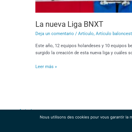
La nueva Liga BNXT
Deja un comentario
/
Artículo
,
Artículo balonces
Este año, 12 equipos holandeses y 10 equipos b
surgido la creación de esta nueva liga y cuáles s
Leer más »
←
Anterior
Nous utilisons des cookies pour vous garantir la m