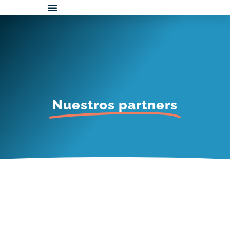
Ir
al
contenido
Nuestros partners