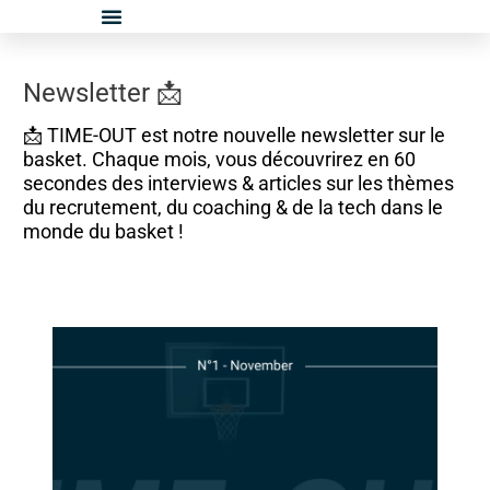
Aller
au
contenu
Newsletter 📩
📩 TIME-OUT est notre nouvelle newsletter sur le
basket. Chaque mois, vous découvrirez en 60
secondes des interviews & articles sur les thèmes
du recrutement, du coaching & de la tech dans le
monde du basket !