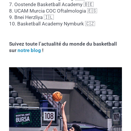
7. Oostende Basketball Academy 🇧🇪
8. UCAM Murcia COC Oftalmologia 🇪🇸
9. Bnei Herzliya 🇮🇱
10. Basketball Academy Nymburk 🇨🇿
Suivez toute l’actualité du monde du basketball
sur
notre blog
!