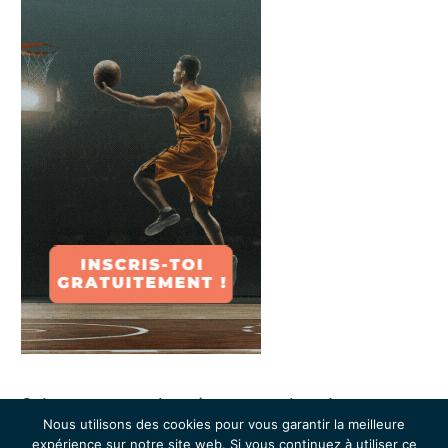
Suivez-nous sur les réseaux sociaux !
Nous utilisons des cookies pour vous garantir la meilleure
expérience sur notre site web. Si vous continuez à utiliser ce