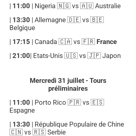
|
11:00
| Nigeria 🇳🇬 vs 🇦🇺 Australie
|
13:30
| Allemagne 🇩🇪 vs 🇧🇪
Belgique
|
17:15
| Canada 🇨🇦 vs 🇫🇷
France
|
21:00
| Etats-Unis 🇺🇸 vs 🇯🇵 Japon
Mercredi 31 juillet - Tours
préliminaires
|
11:00
| Porto Rico 🇵🇷 vs 🇪🇸
Espagne
|
13:30
| République Populaire de Chine
🇨🇳 vs 🇷🇸 Serbie