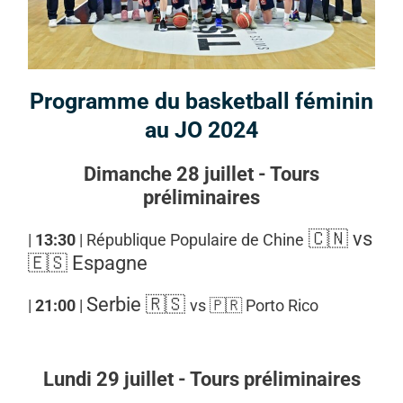
Programme du basketball féminin
au JO 2024
Dimanche 28 juillet - Tours
préliminaires
🇨🇳 vs
|
13:30
| République Populaire de Chine
🇪🇸 Espagne
Serbie 🇷🇸
|
21:00
|
vs 🇵🇷
Porto Rico
Lundi 29 juillet - Tours préliminaires