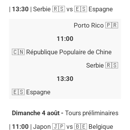
|
13:30
| Serbie 🇷🇸 vs 🇪🇸 Espagne
Porto Rico 🇵🇷
11:00
🇨🇳 République Populaire de Chine
Serbie 🇷🇸
13:30
🇪🇸 Espagne
Dimanche 4 août -
Tours préliminaires
|
11:00
| Japon 🇯🇵 vs 🇧🇪 Belgique