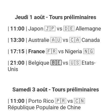
Jeudi 1 août - Tours préliminaires
|
11:00
| Japon 🇯🇵 vs 🇩🇪 Allemagne
|
13:30
| Australie 🇦🇺 vs 🇨🇦 Canada
|
17:15
|
France
🇫🇷 vs Nigeria 🇳🇬
|
21:00
|
Belgique
🇧🇪
vs 🇺🇸 Etats-
Unis
Samedi 3 août - Tours préliminaires
|
11:00
| Porto Rico 🇵🇷 vs 🇨🇳
République Populaire de Chine