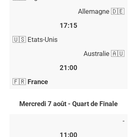
Allemagne 🇩🇪
17:15
🇺🇸 Etats-Unis
Australie 🇦🇺
21:00
🇫🇷
France
Mercredi 7 août - Quart de Finale
-
11:00