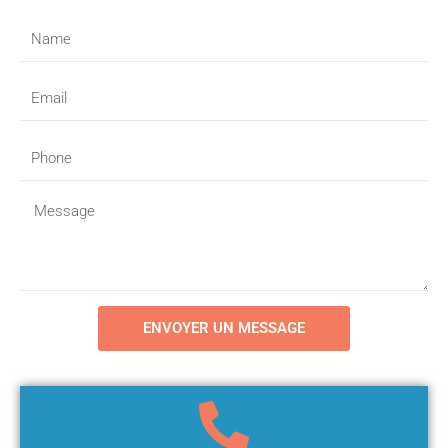
Name
Email
Phone
Message
ENVOYER UN MESSAGE