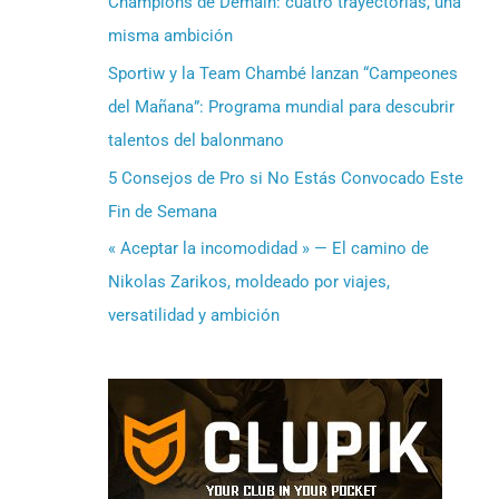
Champions de Demain: cuatro trayectorias, una
misma ambición
Sportiw y la Team Chambé lanzan “Campeones
del Mañana”: Programa mundial para descubrir
talentos del balonmano
5 Consejos de Pro si No Estás Convocado Este
Fin de Semana
« Aceptar la incomodidad » — El camino de
Nikolas Zarikos, moldeado por viajes,
versatilidad y ambición