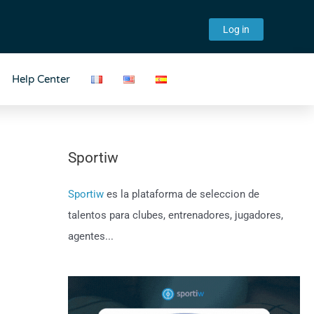
Log in
Help Center
Sportiw
Sportiw
es la plataforma de seleccion de
talentos para clubes, entrenadores, jugadores,
agentes...