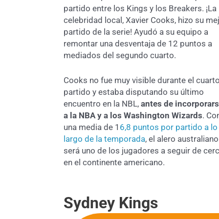
partido entre los Kings y los Breakers. ¡La
celebridad local, Xavier Cooks, hizo su me
partido de la serie! Ayudó a su equipo a
remontar una desventaja de 12 puntos a
mediados del segundo cuarto.
Cooks no fue muy visible durante el cuart
partido y estaba disputando su último
encuentro en la NBL,
antes de incorporar
a la NBA y a los Washington Wizards
. Co
una media de 1
6,8 puntos por partido a lo
largo de la temporada
, el alero australiano
será uno de los jugadores a seguir de cer
en el continente americano.
Sydney Kings