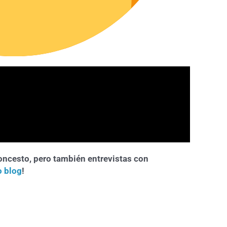
loncesto, pero también entrevistas con
o blog
!