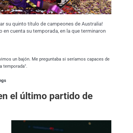
tar su quinto título de campeones de Australia!
o en cuenta su temporada, en la que terminaron
uvimos un bajón. Me preguntaba si seríamos capaces de
a temporada".
ngs
n el último partido de