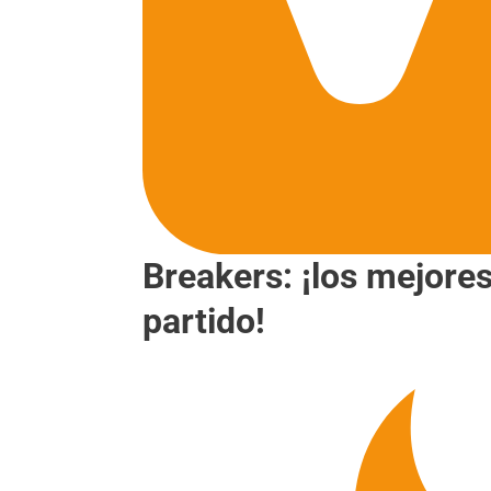
Breakers: ¡los mejore
partido!