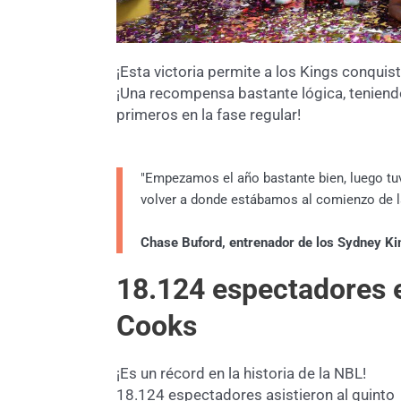
¡Esta victoria permite a los Kings conquis
¡Una recompensa bastante lógica, teniend
primeros en la fase regular!
"Empezamos el año bastante bien, luego t
volver a donde estábamos al comienzo de l
Chase Buford, entrenador de los Sydney Ki
18.124 espectadores e
Cooks
¡Es un récord en la historia de la NBL!
18.124 espectadores asistieron al quinto