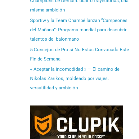
Champions de Demain: cuatro trayectorias, una
misma ambición
Sportiw y la Team Chambé lanzan “Campeones
del Mañana”: Programa mundial para descubrir
talentos del balonmano
5 Consejos de Pro si No Estás Convocado Este
Fin de Semana
« Aceptar la incomodidad » — El camino de
Nikolas Zarikos, moldeado por viajes,
versatilidad y ambición