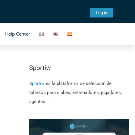
Log in
Help Center
Sportiw
Sportiw
es la plataforma de seleccion de
talentos para clubes, entrenadores, jugadores,
agentes...