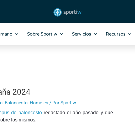
nmano
Sobre Sportiw
Servicios
Recursos
aña 2024
to
,
Baloncesto
,
Home-es
/ Por
Sportiw
pus de baloncesto
redactado el año pasado y que
sobre los mismos.