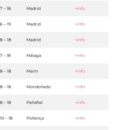
7 – 18
Madrid
+info
6 – 19
Madrid
+info
8 – 18
Madrid
+info
7 – 18
Málaga
+info
8 – 18
Marín
+info
8 – 18
Mondoñedo
+info
8 – 18
Peñafiel
+info
10 – 18
Pollença
+info