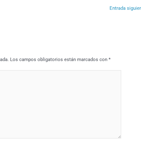
Entrada siguie
cada.
Los campos obligatorios están marcados con
*