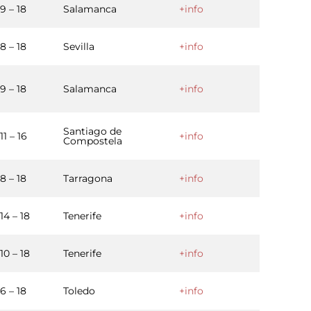
9 – 18
Salamanca
+info
8 – 18
Sevilla
+info
9 – 18
Salamanca
+info
Santiago de
11 – 16
+info
Compostela
8 – 18
Tarragona
+info
14 – 18
Tenerife
+info
10 – 18
Tenerife
+info
6 – 18
Toledo
+info