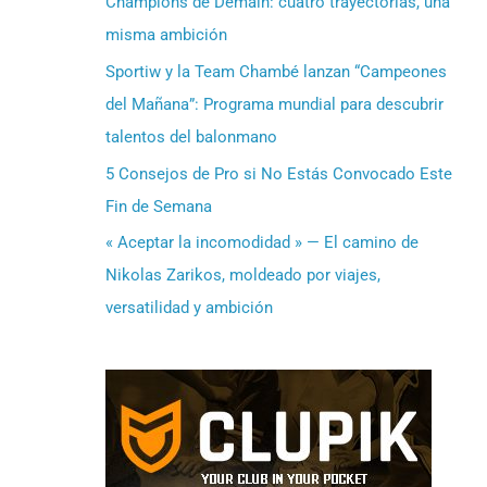
Champions de Demain: cuatro trayectorias, una
misma ambición
Sportiw y la Team Chambé lanzan “Campeones
del Mañana”: Programa mundial para descubrir
talentos del balonmano
5 Consejos de Pro si No Estás Convocado Este
Fin de Semana
« Aceptar la incomodidad » — El camino de
Nikolas Zarikos, moldeado por viajes,
versatilidad y ambición