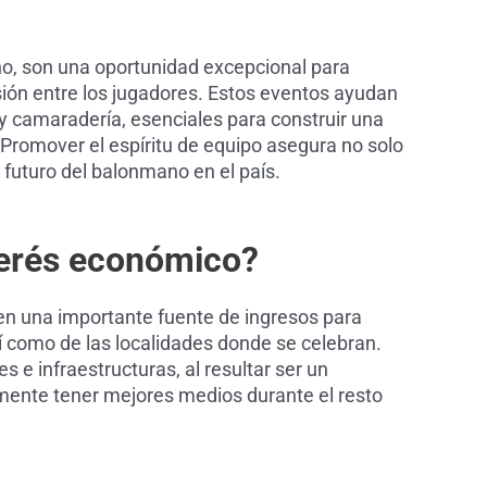
no, son una oportunidad excepcional para
esión entre los jugadores. Estos eventos ayudan
 y camaradería, esenciales para construir una
. Promover el espíritu de equipo asegura no solo
 futuro del balonmano en el país.
terés económico?
en una importante fuente de ingresos para
í como de las localidades donde se celebran.
s e infraestructuras, al resultar ser un
emente tener mejores medios durante el resto