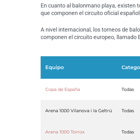
En cuanto al balonmano playa, existen t
que componen el circuito oficial español
A nivel internacional, los torneos de bal
componen el circuito europeo, llamado 
Equipo
Catego
Copa de España
Todas
Arena 1000 Vilanova i la Geltrú
Todas
Arena 1000 Torrox
Todas