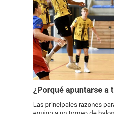
¿Porqué apuntarse a 
Las principales razones par
equipo a un torneo de bal