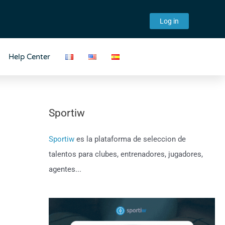
Log in
Help Center
Sportiw
Sportiw
es la plataforma de seleccion de
talentos para clubes, entrenadores, jugadores,
agentes...