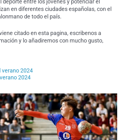
l deporte entre los jóvenes y potenciar el
lizan en diferentes ciudades españolas, con el
alonmano de todo el país.
viene citado en esta pagina, escribenos a
rmación y lo añadiremos con mucho gusto,
l verano 2024
 verano 2024