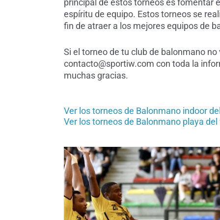
principal de estos torneos es fomentar e
espíritu de equipo. Estos torneos se rea
fin de atraer a los mejores equipos de b
Si el torneo de tu club de balonmano no 
contacto@sportiw.com con toda la info
muchas gracias.
Ver los torneos de Balonmano indoor de
Ver los torneos de Balonmano playa del