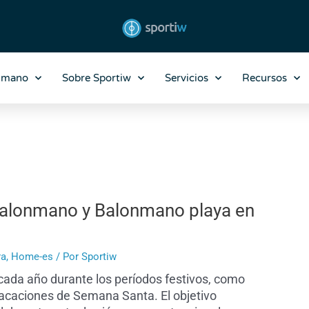
nmano
Sobre Sportiw
Servicios
Recursos
 Balonmano y Balonmano playa en
ra
,
Home-es
/ Por
Sportiw
cada año durante los períodos festivos, como
vacaciones de Semana Santa. El objetivo