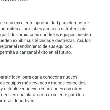
ece una excelente oportunidad para demostrar
 permiten a los clubes afinar su estrategia de
o partidos amistosos donde los equipos pueden
ueden exhibir sus técnicas y destrezas. Así, los
ejorar el rendimiento de sus equipos,
permita alcanzar el éxito en el futuro.
rate ideal para dar a conocer a nuevos
ra los equipos más jóvenes y menos conocidos,
r y establecer nuevas conexiones con otros
orneos es una plataforma excelente para los
rreras deportivas.