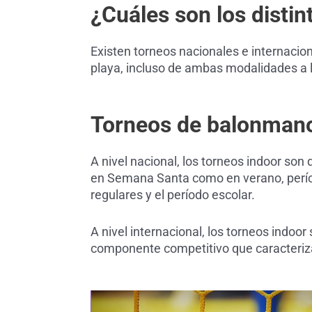
¿Cuáles son los distin
Existen torneos nacionales e internac
playa, incluso de ambas modalidades a l
Torneos de balonmano
A nivel nacional, los torneos indoor son
en Semana Santa como en verano, perío
regulares y el período escolar.
A nivel internacional, los torneos indoo
componente competitivo que caracteriz