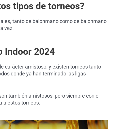
tos tipos de torneos?
ionales, tanto de balonmano como de balonmano
a vez.
 Indoor 2024
 de carácter amistoso, y existen torneos tanto
dos donde ya han terminado las ligas
r son también amistosos, pero siempre con el
a a estos torneos.