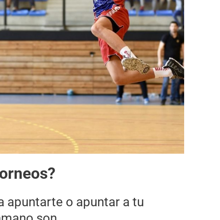
torneos?
a apuntarte o apuntar a tu
onmano son