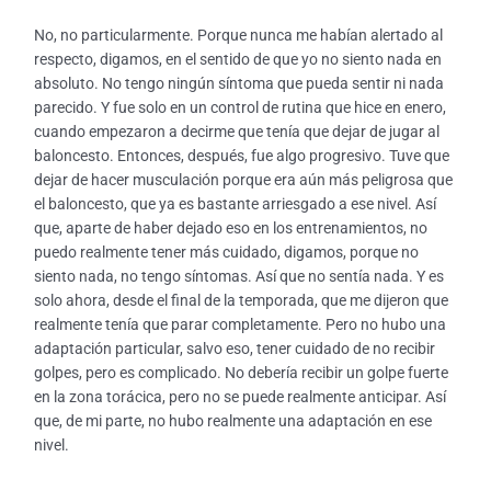
No, no particularmente. Porque nunca me habían alertado al
respecto, digamos, en el sentido de que yo no siento nada en
absoluto. No tengo ningún síntoma que pueda sentir ni nada
parecido. Y fue solo en un control de rutina que hice en enero,
cuando empezaron a decirme que tenía que dejar de jugar al
baloncesto. Entonces, después, fue algo progresivo. Tuve que
dejar de hacer musculación porque era aún más peligrosa que
el baloncesto, que ya es bastante arriesgado a ese nivel. Así
que, aparte de haber dejado eso en los entrenamientos, no
puedo realmente tener más cuidado, digamos, porque no
siento nada, no tengo síntomas. Así que no sentía nada. Y es
solo ahora, desde el final de la temporada, que me dijeron que
realmente tenía que parar completamente. Pero no hubo una
adaptación particular, salvo eso, tener cuidado de no recibir
golpes, pero es complicado. No debería recibir un golpe fuerte
en la zona torácica, pero no se puede realmente anticipar. Así
que, de mi parte, no hubo realmente una adaptación en ese
nivel.