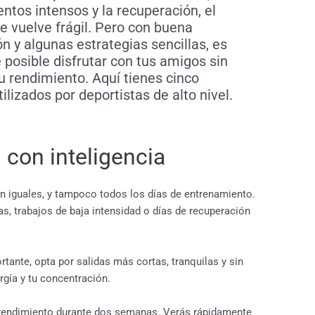
ntos intensos y la recuperación, el
se vuelve frágil. Pero con buena
ón y algunas estrategias sencillas, es
 posible disfrutar con tus amigos sin
tu rendimiento. Aquí tienes cinco
ilizados por deportistas de alto nivel.
s con inteligencia
on iguales, y tampoco todos los días de entrenamiento.
as, trabajos de baja intensidad o días de recuperación
tante, opta por salidas más cortas, tranquilas y sin
gía y tu concentración.
y rendimiento durante dos semanas. Verás rápidamente