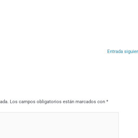
Entrada siguie
cada.
Los campos obligatorios están marcados con
*