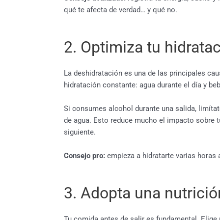
qué te afecta de verdad… y qué no.
2. Optimiza tu hidrata
La deshidratación es una de las principales ca
hidratación constante: agua durante el día y be
Si consumes alcohol durante una salida, limíta
de agua. Esto reduce mucho el impacto sobre tu
siguiente.
Consejo pro:
empieza a hidratarte varias horas a
3. Adopta una nutrició
Tu comida antes de salir es fundamental. Elig