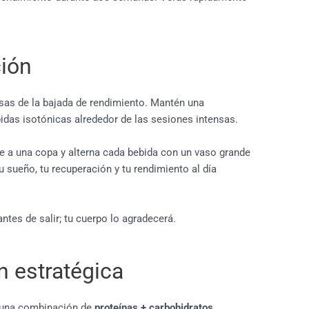
ción
usas de la bajada de rendimiento. Mantén una
bidas isotónicas alrededor de las sesiones intensas.
te a una copa y alterna cada bebida con un vaso grande
 sueño, tu recuperación y tu rendimiento al día
ntes de salir; tu cuerpo lo agradecerá.
n estratégica
e una combinación de
proteínas + carbohidratos