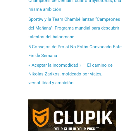
Champions de Demain: cuatro trayectorias, una
misma ambición
Sportiw y la Team Chambé lanzan “Campeones
del Mañana”: Programa mundial para descubrir
talentos del balonmano
5 Consejos de Pro si No Estás Convocado Este
Fin de Semana
« Aceptar la incomodidad » — El camino de
Nikolas Zarikos, moldeado por viajes,
versatilidad y ambición