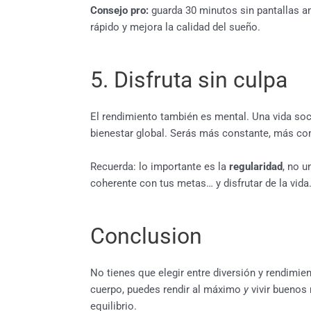
Consejo pro:
guarda 30 minutos sin pantallas an
rápido y mejora la calidad del sueño.
5. Disfruta sin culpa
El rendimiento también es mental. Una vida soci
bienestar global. Serás más constante, más co
Recuerda: lo importante es la
regularidad
, no u
coherente con tus metas… y disfrutar de la vida
Conclusion
No tienes que elegir entre diversión y rendimie
cuerpo, puedes rendir al máximo
y
vivir buenos
equilibrio.