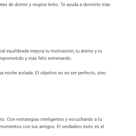
tes de dormir y respira lento. Te ayuda a dormirte más
al equilibrada mejora tu motivación, tu ánimo y tu
mprometido y más feliz entrenando.
na noche aislada. El objetivo no es ser perfecto, sino
.
nto. Con estrategias inteligentes y escuchando a tu
 momentos con tus amigos. El verdadero éxito es el