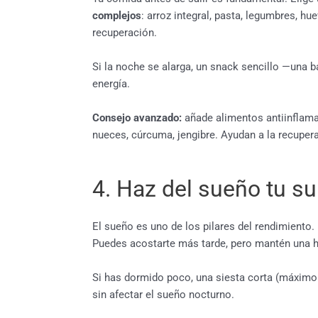
complejos
: arroz integral, pasta, legumbres, hu
recuperación.
Si la noche se alarga, un snack sencillo —una 
energía.
Consejo avanzado:
añade alimentos antiinflamat
nueces, cúrcuma, jengibre. Ayudan a la recupera
4. Haz del sueño tu s
El sueño es uno de los pilares del rendimiento. 
Puedes acostarte más tarde, pero mantén una ho
Si has dormido poco, una siesta corta (máximo 
sin afectar el sueño nocturno.