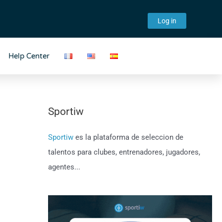
Log in
Help Center
Sportiw
Sportiw
es la plataforma de seleccion de
talentos para clubes, entrenadores, jugadores,
agentes...