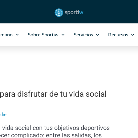
nmano
Sobre Sportiw
Servicios
Recursos
para disfrutar de tu vida social
odie
a vida social con tus objetivos deportivos
cer complicado: entre las salidas, los