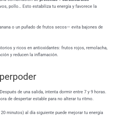
evos, pollo… Esto estabiliza tu energía y favorece la
banana o un puñado de frutos secos— evita bajones de
orios y ricos en antioxidantes: frutos rojos, remolacha,
ción y reducen la inflamación.
uperpoder
Después de una salida, intenta dormir entre 7 y 9 horas.
ra de despertar estable para no alterar tu ritmo.
20 minutos) al día siguiente puede mejorar tu energía