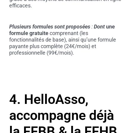
efficaces.
Plusieurs formules sont proposées
:
Dont
une
formule gratuite
comprenant (les
fonctionnalités de base), ainsi qu’une formule
payante plus complète (24€/mois) et
professionnelle (99€/mois).
4. HelloAsso,
accompagne déjà
la FFBB & la FFHB