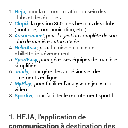
Heja
,
pour la communication au sein des
clubs et des équipes.
Clupik
,
la gestion 360° des besoins des clubs
(boutique, communication, etc.).
Assoconnect
, pour la gestion complète de son
club de manière automatisée.
HelloAsso
, pour
la mise en place de
« billetterie » événement.
SportEasy
, pour gérer ses
équipes de manière
simplifiée.
Joinly
,
pour gérer les adhésions et des
paiements en ligne
.
MyPlay
,
pour
faciliter l’analyse de jeu via la
vidéo.
Sportiw
,
pour faciliter le recrutement sportif.
1. HEJA, l'application de
communication à destination des