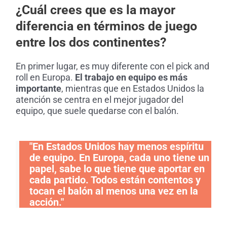
¿Cuál crees que es la mayor
diferencia en términos de juego
entre los dos continentes?
En primer lugar, es muy diferente con el pick and
roll en Europa.
El trabajo en equipo es más
importante
, mientras que en Estados Unidos la
atención se centra en el mejor jugador del
equipo, que suele quedarse con el balón.
"En Estados Unidos hay menos espíritu
de equipo. En Europa, cada uno tiene un
papel, sabe lo que tiene que aportar en
cada partido. Todos están contentos y
tocan el balón al menos una vez en la
acción."