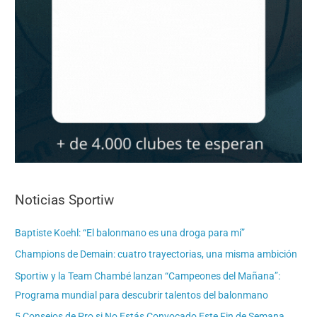
Noticias Sportiw
Baptiste Koehl: “El balonmano es una droga para mí”
Champions de Demain: cuatro trayectorias, una misma ambición
Sportiw y la Team Chambé lanzan “Campeones del Mañana”:
Programa mundial para descubrir talentos del balonmano
5 Consejos de Pro si No Estás Convocado Este Fin de Semana