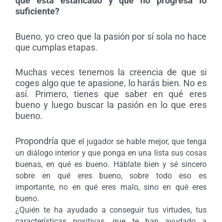
que está estancado y que no progresa lo
suficiente?
Bueno, yo creo que la pasión por sí sola no hace
que cumplas etapas.
Muchas veces tenemos la creencia de que si
coges algo que te apasione, lo harás bien. No es
así. Primero, tienes que saber en qué eres
bueno y luego buscar la pasión en lo que eres
bueno.
Propondría que
el jugador se hable mejor, que tenga
un diálogo interior y que ponga en una lista sus cosas
buenas, en qué es bueno. Háblate bien y sé sincero
sobre en qué eres bueno, sobre todo eso es
importante, no en qué eres malo, sino en qué eres
bueno.
¿Quién te ha ayudado a conseguir tus virtudes, tus
características positivas, que te han ayudado a