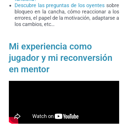
Descubre las preguntas de los oyentes
sobre
bloqueo en la cancha, cómo reaccionar a los
errores, el papel de la motivación, adaptarse a
los cambios, etc…
Mi experiencia como
jugador y mi reconversión
en mentor