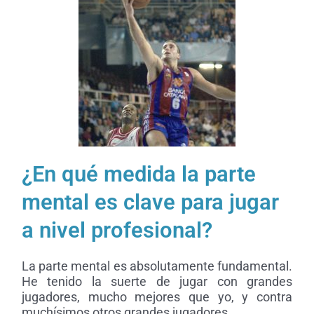
¿En qué medida la parte
mental es clave para jugar
a nivel profesional?
La parte mental es absolutamente fundamental.
He tenido la suerte de jugar con grandes
jugadores, mucho mejores que yo, y contra
muchísimos otros grandes jugadores.