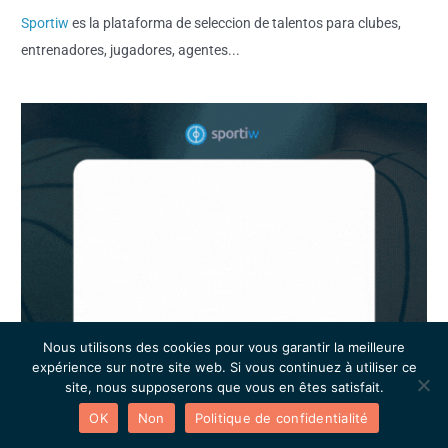
Sportiw
es la plataforma de seleccion de talentos para clubes,
entrenadores, jugadores, agentes...
Nous utilisons des cookies pour vous garantir la meilleure
expérience sur notre site web. Si vous continuez à utiliser ce
site, nous supposerons que vous en êtes satisfait.
OK
Non
Politique de confidentialité