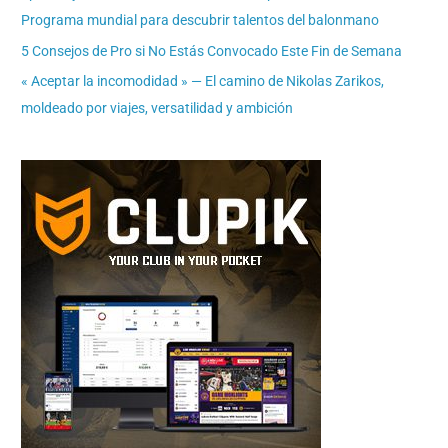
Programa mundial para descubrir talentos del balonmano
5 Consejos de Pro si No Estás Convocado Este Fin de Semana
« Aceptar la incomodidad » — El camino de Nikolas Zarikos,
moldeado por viajes, versatilidad y ambición