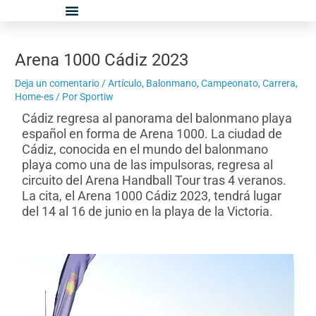
Ir
Navegación
al
de
contenido
entradas
Arena 1000 Cádiz 2023
Deja un comentario
/
Artículo
,
Balonmano
,
Campeonato
,
Carrera
,
Home-es
/ Por
Sportiw
Cádiz regresa al panorama del balonmano playa
español en forma de Arena 1000. La ciudad de
Cádiz, conocida en el mundo del balonmano
playa como una de las impulsoras, regresa al
circuito del Arena Handball Tour tras 4 veranos.
La cita, el Arena 1000 Cádiz 2023, tendrá lugar
del 14 al 16 de junio en la playa de la Victoria.