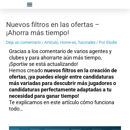
Ir
Navegación
al
de
contenido
entradas
Nuevos filtros en las ofertas –
¡Ahorra más tiempo!
Deja un comentario
/
Artículo
,
Home-es
,
Tutoriales
/ Por
Elodie
Gracias a los comentario de varios agentes y
clubes y para ahorrarte aún más tiempo,
¡Sportiw se está actualizando!
Hemos creado
nuevos filtros en la creación de
ofertas,
¡ya puedes elegir entre candidaturas
más variadas para descubrir más jugadores o
candidaturas perfectamente adaptadas a tu
necesidad para ganar tiempo!
Te explicamos en este artículo cómo funciona
todo…