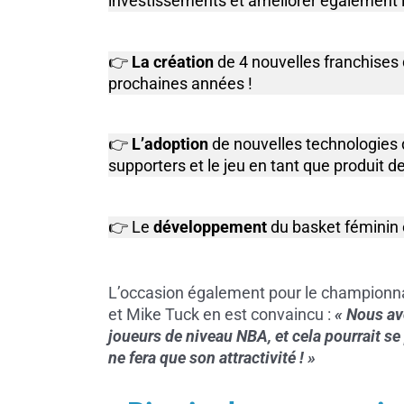
investissements et améliorer également l
👉
La création
de 4 nouvelles franchises d
prochaines années !
👉
L’adoption
de nouvelles technologies 
supporters et le jeu en tant que produit de
👉 Le
développement
du basket féminin 
L’occasion également pour le championnat 
et Mike Tuck en est convaincu :
« Nous av
joueurs de niveau NBA, et cela pourrait se
ne fera que son attractivité ! »