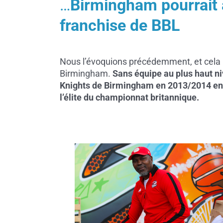
…
Birmingham pourrait a
franchise de BBL
Nous l’évoquions précédemment, et cela pou
Birmingham.
Sans équipe au plus haut n
Knights de Birmingham en 2013/2014 en B
l’élite du championnat britannique.