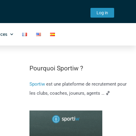
Log in
ces
Pourquoi Sportiw ?
Sportiw
est une plateforme de recrutement pour
les clubs, coaches, joueurs, agents … 🏀