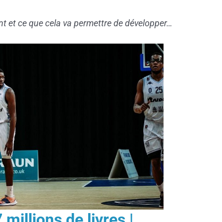
nt et ce que cela va permettre de développer…
millions de livres
!