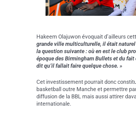
Hakeem Olajuwon évoquait d’ailleurs cette
grande ville multiculturelle, il était nature
la question suivante : où en est le club pr
époque des Birmingham Bullets et du fait q
dit qu’il fallait faire quelque chose. »
Cet investissement pourrait donc constit
basketball outre Manche et permettre par 
diffusion de la BBL mais aussi attirer 
internationale.