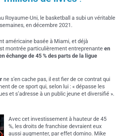
au Royaume-Uni, le basketball a subi un véritable
es semaines, en décembre 2021.
nt américaine basée à Miami, et déjà
’est montrée particulièrement entreprenante
en
 en échange de 45 % des parts de la ligue
r
ne s’en cache pas, il est fier de ce contrat qui
nt de ce sport qui, selon lui : « dépasse les
es et s’adresse à un public jeune et diversifié ».
Avec cet investissement à hauteur de 45
%, les droits de franchise devraient eux
aussi augmenter, par effet domino. Mike