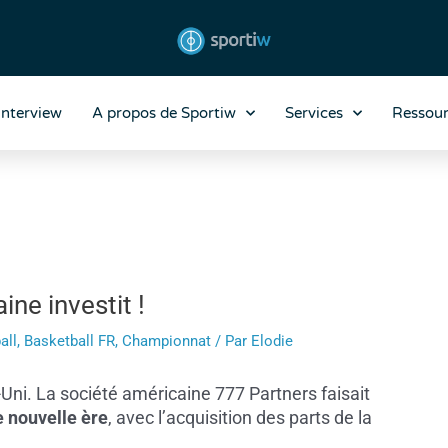
Interview
A propos de Sportiw
Services
Ressour
ne investit !
all
,
Basketball FR
,
Championnat
/ Par
Elodie
ni. La société américaine 777 Partners faisait
e nouvelle ère
, avec l’acquisition des parts de la