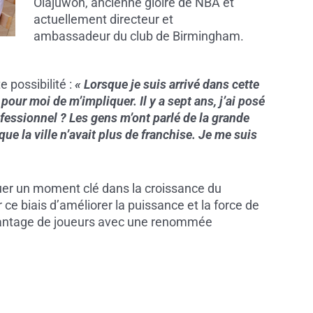
Olajuwon, ancienne gloire de NBA et
actuellement directeur et
ambassadeur du club de Birmingham.
 possibilité :
« Lorsque je suis arrivé dans cette
l pour moi de m’impliquer. Il y a sept ans, j’ai posé
ofessionnel ? Les gens m’ont parlé de la grande
ue la ville n’avait plus de franchise. Je me suis
uer un moment clé dans la croissance du
ce biais d’améliorer la puissance et la force de
davantage de joueurs avec une renommée