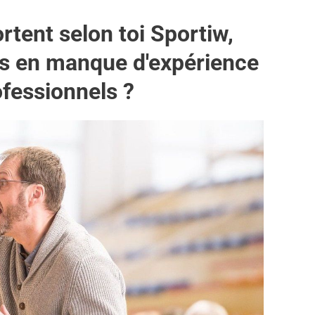
rtent selon toi Sportiw,
rs en manque d'expérience
ofessionnels ?