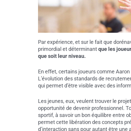
Par expérience, et sur le fait que dorénav
primordial et déterminant
que les joueur
que soit leur
niveau.
En effet, certains joueurs comme Aaron
L’évolution des standards de recrutement
qui permet d’être visible avec des infor
Les jeunes, eux, veulent trouver le proje
opportunité de devenir professionnel. To
sportif, à savoir un bon équilibre entre
permet cette libération des concepts pr
d’interaction sans pour autant être un