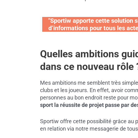
"Sportiw apporte cette solution 
d’informations pour tous les acte
Quelles ambitions gui
dans ce nouveau rôle 
Mes ambitions me semblent très simples :
clubs et les joueurs. En effet, avoir com
personnes au bon endroit reste pour moi 
sport la réussite de projet passe par 
Sportiw offre cette possibilité grâce au p
en relation via notre messagerie de tous