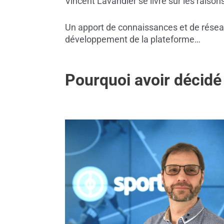
Vincent Lavandier se livre sur les raison
Un apport de connaissances et de réseau 
développement de la plateforme…
Pourquoi avoir décidé