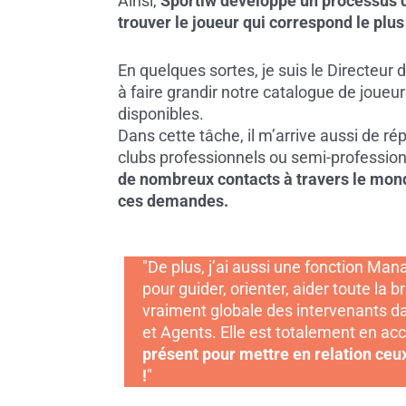
Ainsi,
Sportiw développe un processus d’
trouver le joueur qui correspond le plus 
En quelques sortes, je suis le Directeur 
à faire grandir notre catalogue de joueur
disponibles.
Dans cette tâche, il m’arrive aussi de 
clubs professionnels ou semi-profession
de nombreux contacts à travers le mon
ces demandes.
"De plus, j’ai aussi une fonction Ma
pour guider, orienter, aider toute la 
vraiment globale des intervenants d
et Agents. Elle est totalement en acc
présent pour mettre en relation ceux
!
"