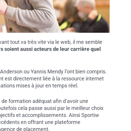
ant tout va très vite via le web,
il me semble
s soient aussi acteurs de leur carrière quel
 Anderson ou Yannis Mendy l’ont bien compris.
 est directement liée à la ressource internet
mations mises à jour en temps réel.
t de formation adéquat afin d’avoir une
utefois cela passe aussi par le meilleur choix
 objectifs et accomplissements.
Ainsi Sportiw
écédents en offrant une plateforme
e agence de placement.