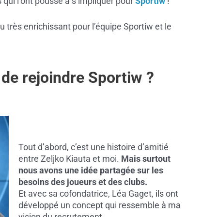
s qui l’ont poussé à s’impliquer pour
Sportiw
!
très enrichissant pour l’équipe Sportiw et le
 de rejoindre Sportiw ?
Tout d’abord, c’est une histoire d’amitié
entre Zeljko Kiauta et moi.
Mais surtout
nous avons une idée partagée sur les
besoins des joueurs et des clubs.
Et avec sa cofondatrice, Léa Gaget, ils ont
développé un concept qui ressemble à ma
vision du recrutement.