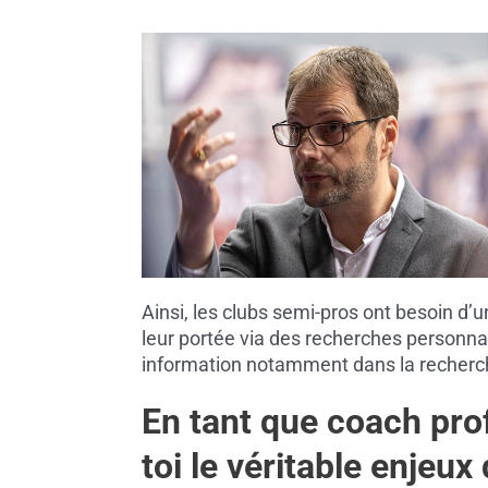
Ainsi, les clubs semi-pros ont besoin d’
leur portée via des recherches personnal
information notamment dans la recherche
En tant que coach prof
toi le véritable enjeu