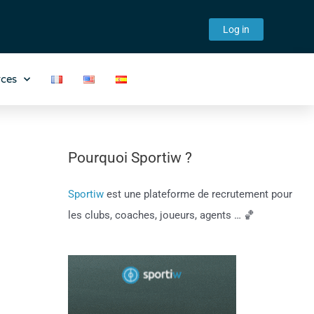
Log in
ces
Pourquoi Sportiw ?
Sportiw
est une plateforme de recrutement pour
les clubs, coaches, joueurs, agents … 🏀