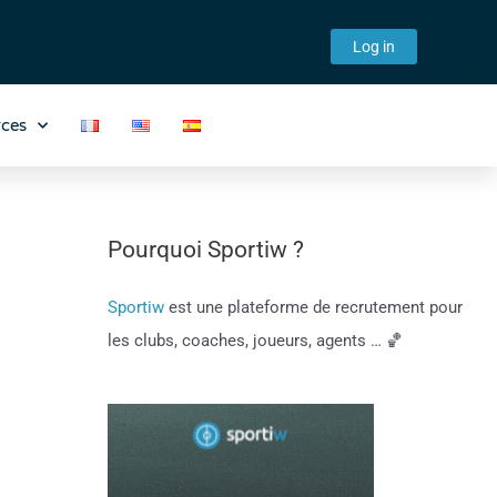
Log in
ces
Pourquoi Sportiw ?
Sportiw
est une plateforme de recrutement pour
les clubs, coaches, joueurs, agents … 🏀