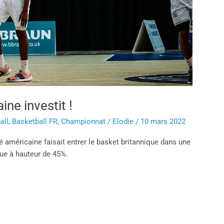
ne investit !
all
,
Basketball FR
,
Championnat
/
Elodie
/
10 mars 2022
américaine faisait entrer le basket britannique dans une
igue à hauteur de 45%.