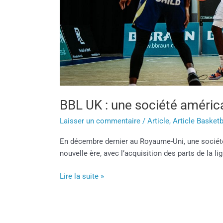
BBL UK : une société américai
Laisser un commentaire
/
Article
,
Article Basketb
En décembre dernier au Royaume-Uni, une société 
nouvelle ère, avec l’acquisition des parts de la l
Lire la suite »