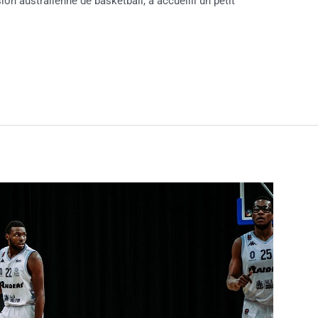
on australienne de basketball, a accueilli un petit