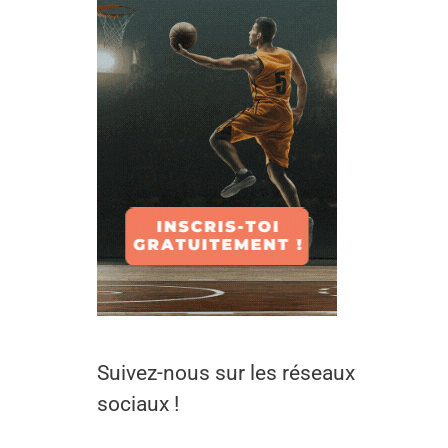
Suivez-nous sur les réseaux
sociaux !