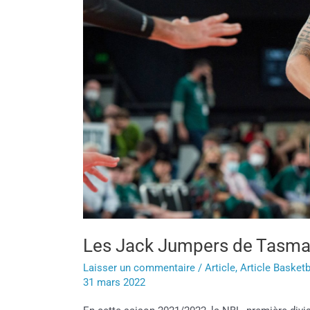
franchise
!
Les Jack Jumpers de Tasmani
Laisser un commentaire
/
Article
,
Article Basketb
31 mars 2022